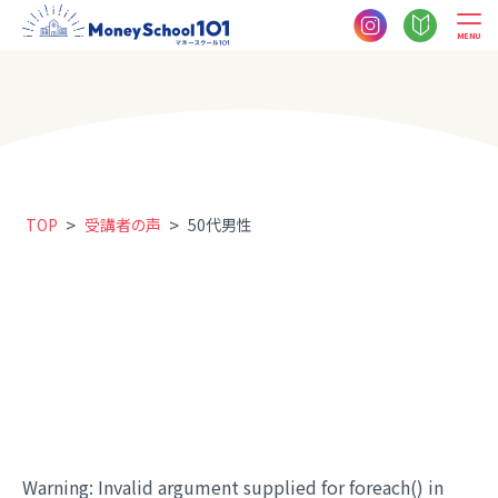
MENU
>
>
TOP
受講者の声
50代男性
Warning
: Invalid argument supplied for foreach() in