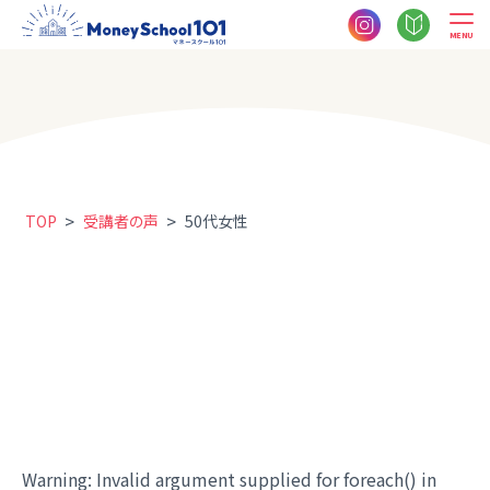
MENU
>
>
TOP
受講者の声
50代女性
Warning
: Invalid argument supplied for foreach() in