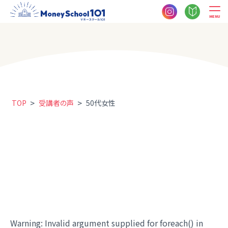
MENU
>
>
TOP
受講者の声
50代女性
Warning
: Invalid argument supplied for foreach() in