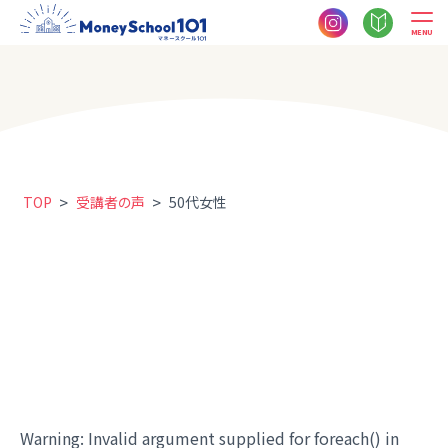
MENU
>
>
TOP
受講者の声
50代女性
Warning
: Invalid argument supplied for foreach() in