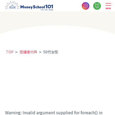
MENU
>
>
TOP
受講者の声
50代女性
Warning
: Invalid argument supplied for foreach() in