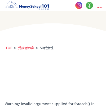
MENU
>
>
TOP
受講者の声
50代女性
Warning
: Invalid argument supplied for foreach() in