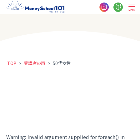
MENU
>
>
TOP
受講者の声
50代女性
Warning
: Invalid argument supplied for foreach() in