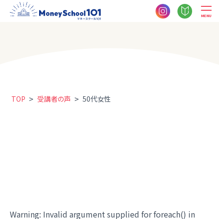
MENU
>
>
TOP
受講者の声
50代女性
Warning
: Invalid argument supplied for foreach() in