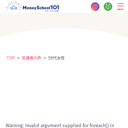
MENU
>
>
TOP
受講者の声
50代女性
Warning
: Invalid argument supplied for foreach() in