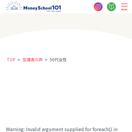
MENU
>
>
TOP
受講者の声
50代女性
Warning
: Invalid argument supplied for foreach() in