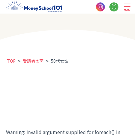
MENU
>
>
TOP
受講者の声
50代女性
Warning
: Invalid argument supplied for foreach() in