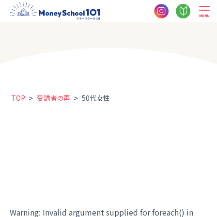
MENU
>
>
TOP
受講者の声
50代女性
Warning
: Invalid argument supplied for foreach() in