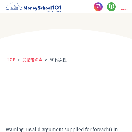
MENU
>
>
TOP
受講者の声
50代女性
Warning
: Invalid argument supplied for foreach() in