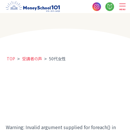
MENU
>
>
TOP
受講者の声
50代女性
Warning
: Invalid argument supplied for foreach() in