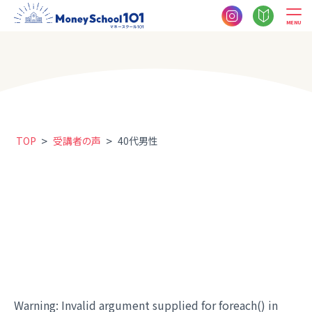
MENU
>
>
TOP
受講者の声
40代男性
Warning
: Invalid argument supplied for foreach() in