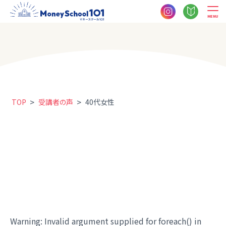
MENU
>
>
TOP
受講者の声
40代女性
Warning
: Invalid argument supplied for foreach() in