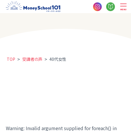
MENU
>
>
TOP
受講者の声
40代女性
Warning
: Invalid argument supplied for foreach() in