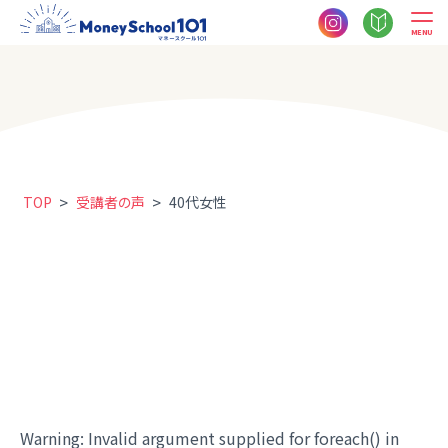
MENU
>
>
TOP
受講者の声
40代女性
Warning
: Invalid argument supplied for foreach() in