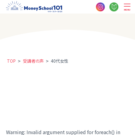
MENU
>
>
TOP
受講者の声
40代女性
Warning
: Invalid argument supplied for foreach() in