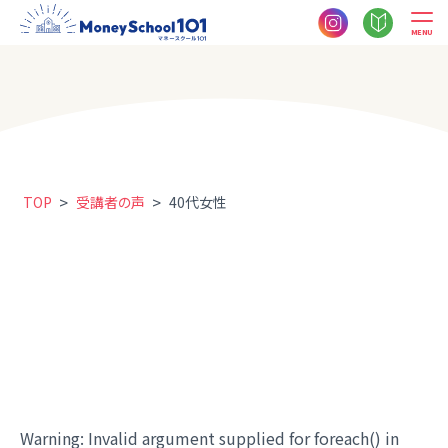
MENU
>
>
TOP
受講者の声
40代女性
Warning
: Invalid argument supplied for foreach() in