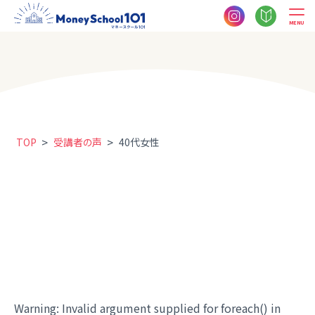
MENU
>
>
TOP
受講者の声
40代女性
Warning
: Invalid argument supplied for foreach() in