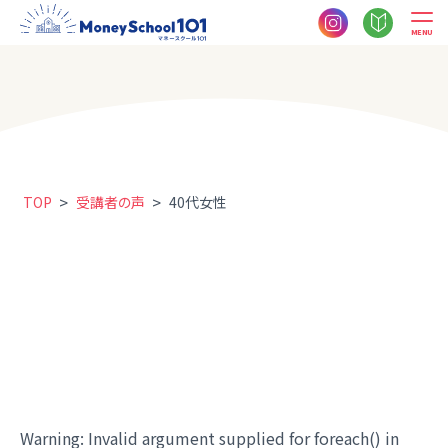
MENU
>
>
TOP
受講者の声
40代女性
Warning
: Invalid argument supplied for foreach() in