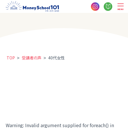
MENU
>
>
TOP
受講者の声
40代女性
Warning
: Invalid argument supplied for foreach() in