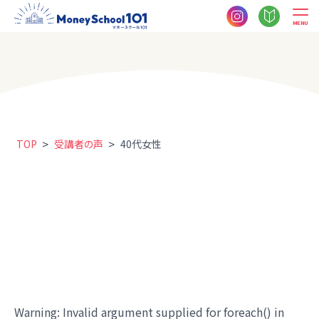
MENU
>
>
TOP
受講者の声
40代女性
Warning
: Invalid argument supplied for foreach() in