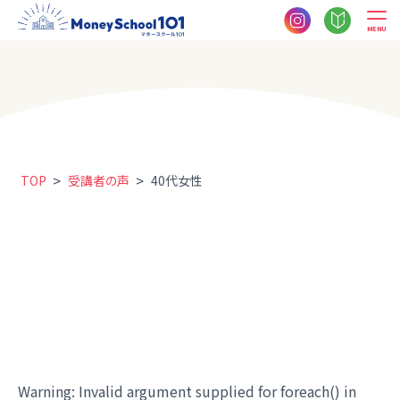
MENU
>
>
TOP
受講者の声
40代女性
Warning
: Invalid argument supplied for foreach() in