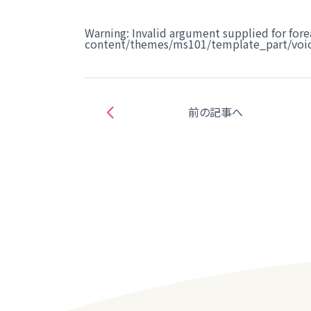
Warning
: Invalid argument supplied for fore
content/themes/ms101/template_part/voic
前の記事へ