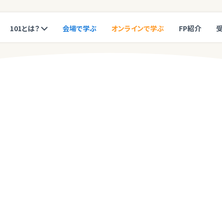
101とは？
会場で学ぶ
オンラインで学ぶ
FP紹介