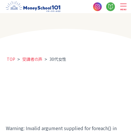
MENU
>
>
TOP
受講者の声
30代女性
Warning
: Invalid argument supplied for foreach() in