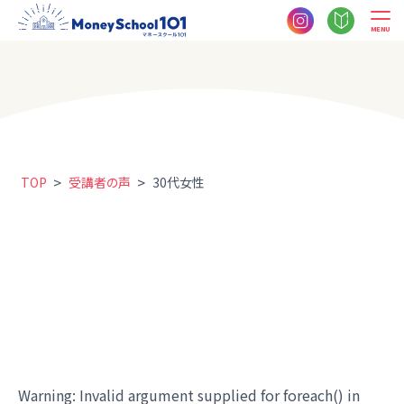
MENU
>
>
TOP
受講者の声
30代女性
Warning
: Invalid argument supplied for foreach() in