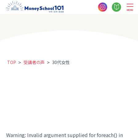
MENU
>
>
TOP
受講者の声
30代女性
Warning
: Invalid argument supplied for foreach() in