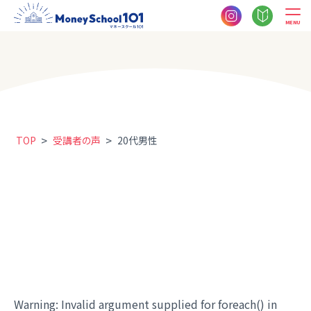
MENU
>
>
TOP
受講者の声
20代男性
Warning
: Invalid argument supplied for foreach() in