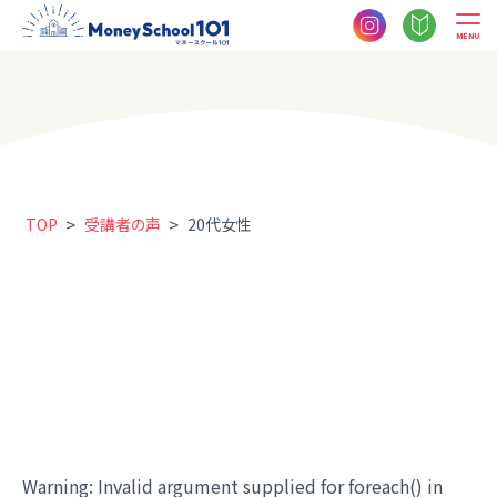
MENU
>
>
TOP
受講者の声
20代女性
Warning
: Invalid argument supplied for foreach() in