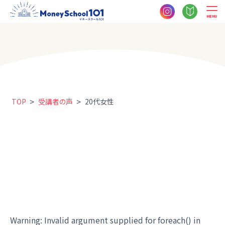
MENU
>
>
TOP
受講者の声
20代女性
Warning
: Invalid argument supplied for foreach() in