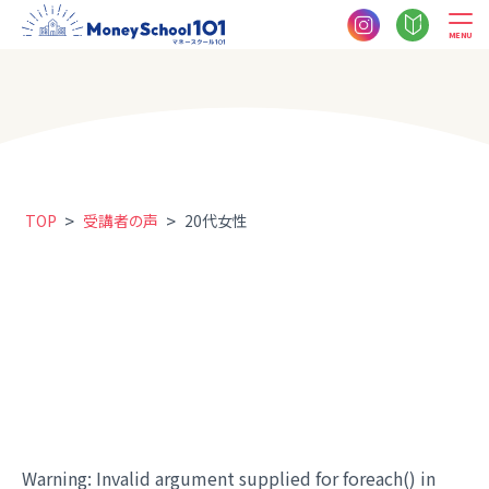
MENU
>
>
TOP
受講者の声
20代女性
Warning
: Invalid argument supplied for foreach() in