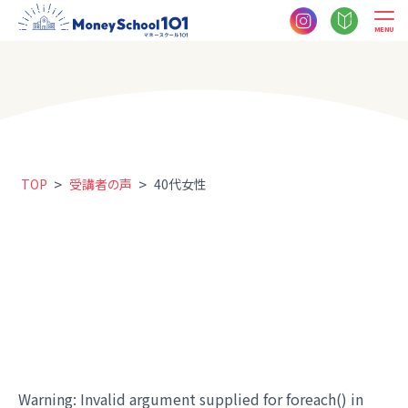
MENU
>
>
TOP
受講者の声
40代女性
Warning
: Invalid argument supplied for foreach() in