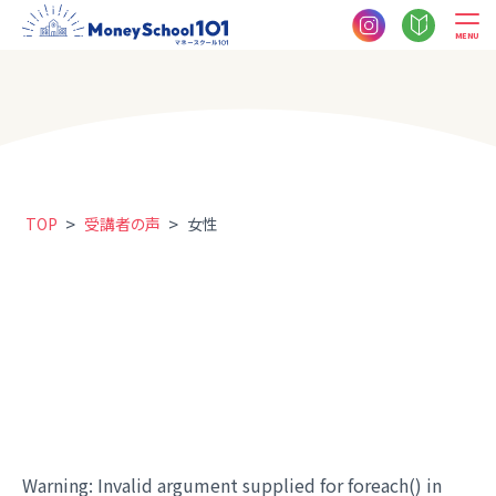
MENU
>
>
TOP
受講者の声
女性
Warning
: Invalid argument supplied for foreach() in