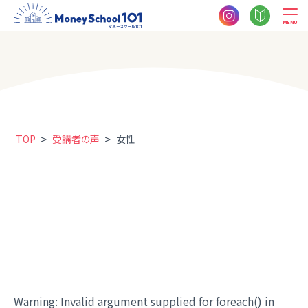
MENU
>
>
TOP
受講者の声
女性
Warning
: Invalid argument supplied for foreach() in