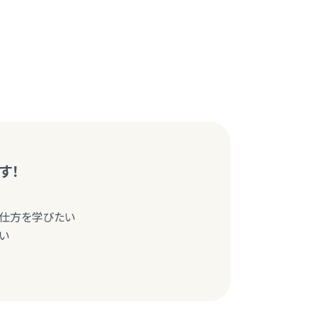
す！
の仕方を学びたい
い