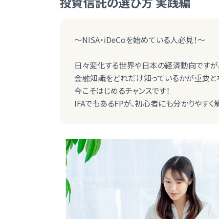
投資信託の選び方 実践編
～NISA・iDeCoを始めている人必見！～
日々変化する世界や日本の経済動向ですが
金融知識をどれだけ知っているかが重要と
今こそはじめるチャンスです！
IFAでもあるFPが、初心者にも分かりやすく