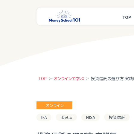
TOP
TOP
>
オンラインで学ぶ
>
投資信託の選び方 実践
オンライン
IFA
iDeCo
NISA
投資信託