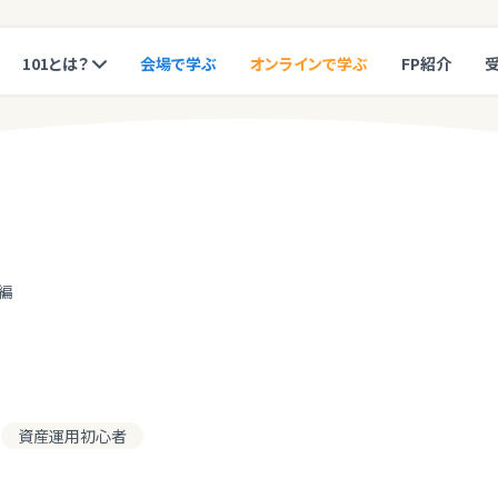
101とは？
会場で学ぶ
オンラインで学ぶ
FP紹介
編
資産運用初心者