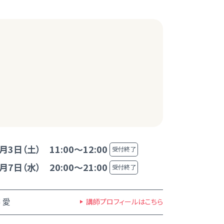
月3日（土） 11:00～12:00
受付終了
月7日（水） 20:00～21:00
受付終了
 愛
講師プロフィールはこちら