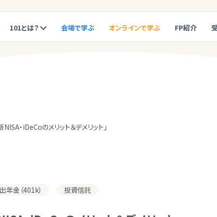
101とは？
会場で学ぶ
オンラインで学ぶ
FP紹介
SA・iDeCoのメリット＆デメリット」
年金（401k）
投資信託