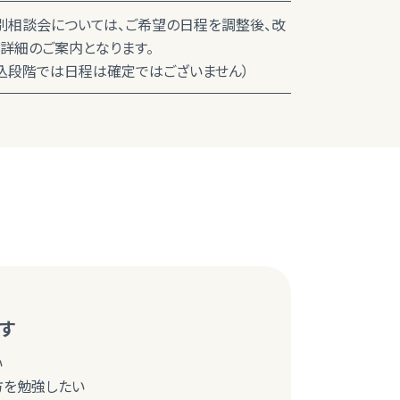
別相談会については、ご希望の日程を調整後、改
詳細のご案内となります。
込段階では日程は確定ではございません）
す
い
び方を勉強したい