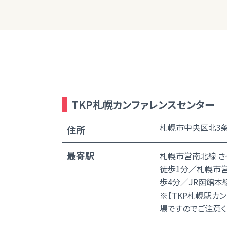
TKP札幌カンファレンスセンター
札幌市中央区北3条
住所
最寄駅
札幌市営南北線 さ
徒歩1分／札幌市営
歩4分／JR函館本
※【TKP札幌駅カ
場ですのでご注意く