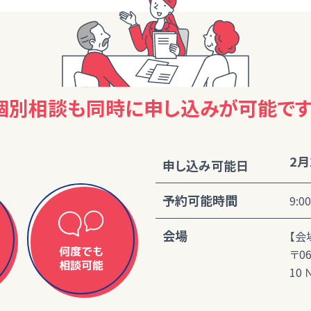
個別相談も同時に
申し込みが可能です
2月
申し込み可能日
予約可能時間
9:0
会場
【会
何度でも
〒0
相談可能
10