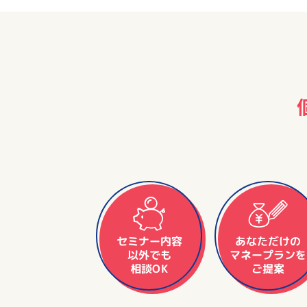
セミナー内容
あなただけの
マネープランを
以外でも
相談OK
ご提案