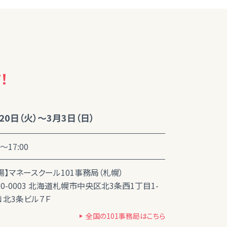
！
20日（火）～3月3日（日）
0～17:00
場】マネースクール101事務局（札幌）
60-0003 北海道札幌市中央区北3条西1丁目1-
 Ｎ北3条ビル７Ｆ
全国の101事務局はこちら