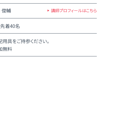
 俊輔
講師プロフィールはこちら
先着40名
記用具をご持参ください。
加無料