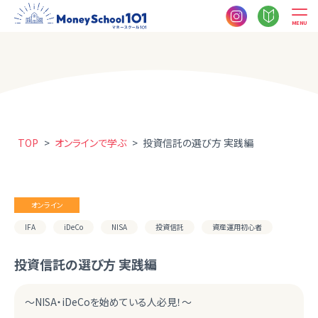
MENU
TOP
>
オンラインで学ぶ
>
投資信託の選び方 実践編
オンライン
IFA
iDeCo
NISA
投資信託
資産運用初心者
投資信託の選び方 実践編
～NISA・iDeCoを始めている人必見！～