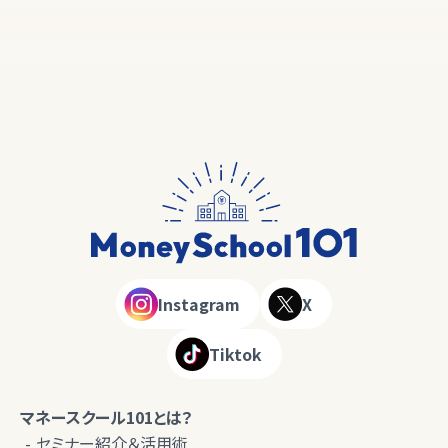
Instagram
X
Tiktok
マネースクール101とは？
セミナー紹介＆活用術