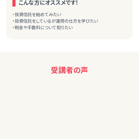
こんな方にオススメです！
・投資信託を始めてみたい
・投資信託をしているが運用の仕方を学びたい
・税金や手数料について知りたい
受講者の声
40代女性
債券について知ることができ、参考になりました。ありがとうご
ざいました。
50代男性