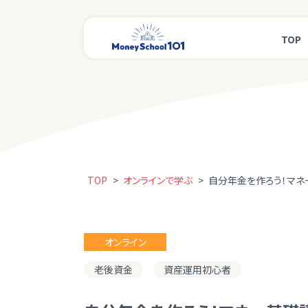
TOP
TOP
>
オンラインで学ぶ
>
自分年金を作ろう！マネ
オンライン
老後資金
資産運用初心者