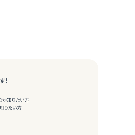
す！
のか知りたい方
知りたい方