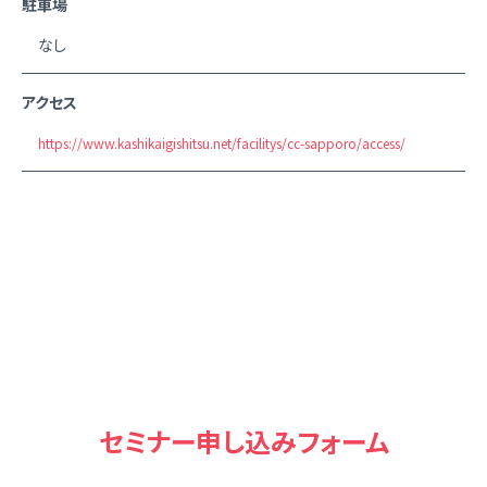
駐車場
なし
アクセス
https://www.kashikaigishitsu.net/facilitys/cc-sapporo/access/
セミナー申し込みフォーム