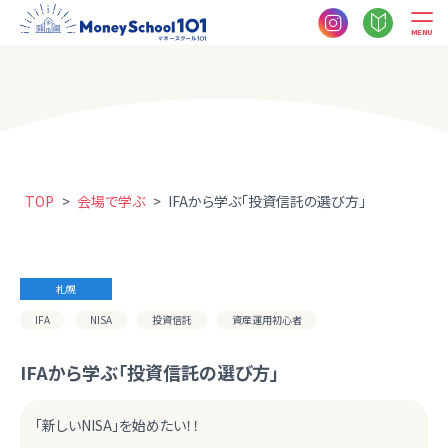
MENU
TOP
>
会場で学ぶ
>
IFAから学ぶ「投資信託の選び方」
札幌
IFA
NISA
投資信託
資産運用初心者
IFAから学ぶ「投資信託の選び方」
「新しいNISA」を始めたい！！