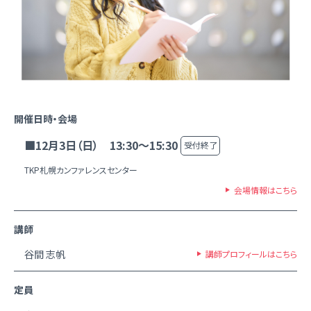
開催日時・会場
■12月3日（日） 13:30～15:30
受付終了
TKP札幌カンファレンスセンター
会場情報はこちら
講師
谷間 志帆
講師プロフィールはこちら
定員