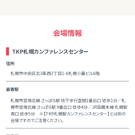
会場情報
TKP札幌カンファレンスセンター
住所
札幌市中央区北3条西3丁目1-6札幌小暮ビル6階
最寄駅
札幌市営南北線 さっぽろ駅 地下歩行空間1番出口 徒歩1分／札
幌市営南北線 さっぽろ駅 9番出口 徒歩4分／JR函館本線 札幌駅
南口 徒歩5分 ※【TKP札幌駅カンファレンスセンター】とは別の
会場ですのでご注意ください。