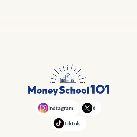
Instagram
X
Tiktok