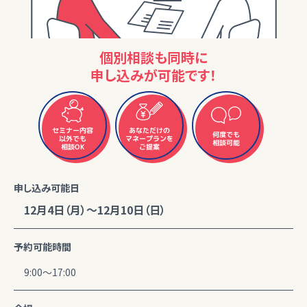
個別相談も同時に
申し込みが可能です！
セミナー内容
あなただけの
何度でも
マネープランを
以外でも
相談可能
相談OK
ご提案
申し込み可能日
12月4日（月）～12月10日（日）
予約可能時間
9:00～17:00