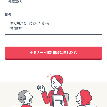
先着30名
備考
・筆記用具をご持参ください。
・参加無料
セミナー・個別相談に申し込む