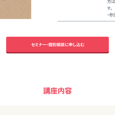
方は
す。
・参
セミナー・個別相談に申し込む
講座内容