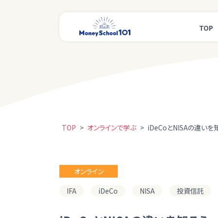
TOP
TOP
>
オンラインで学ぶ
>
iDeCoとNISAの違い
オンライン
IFA
iDeCo
NISA
投資信託