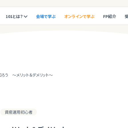
101とは？
会場で学ぶ
オンラインで学ぶ
FP紹介
を知ろう ～メリット＆デメリット～
資産運用初心者