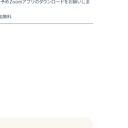
予めZoomアプリのダウンロードをお願いしま
加無料