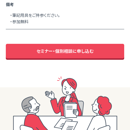
備考
・筆記用具をご持参ください。
・参加無料
セミナー・個別相談に申し込む