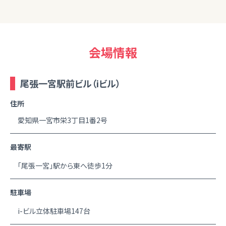
会場情報
尾張一宮駅前ビル（iビル）
住所
愛知県一宮市栄3丁目1番2号
最寄駅
「尾張一宮」駅から東へ徒歩1分
駐車場
i-ビル立体駐車場147台