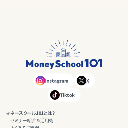
Instagram
X
Tiktok
マネースクール101とは？
セミナー紹介＆活用術
よくあるご質問