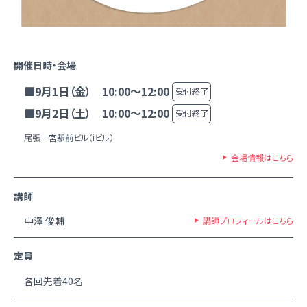
開催日時・会場
■9月1日（金） 10:00～12:00
受付終了
■9月2日（土） 10:00～12:00
受付終了
尾張一宮駅前ビル（iビル）
会場情報はこちら
講師
中澤 俊輔
講師プロフィールはこちら
定員
各回先着40名