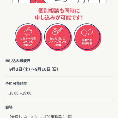
個別相談も同時に
申し込みが可能です！
セミナー内容
あなただけの
何度でも
マネープランを
以外でも
相談可能
相談OK
ご提案
申し込み可能日
9月2日（土）～9月10日（日）
予約可能時間
10:00～19:00
会場
【会場】マネースクール101事務局（一宮）