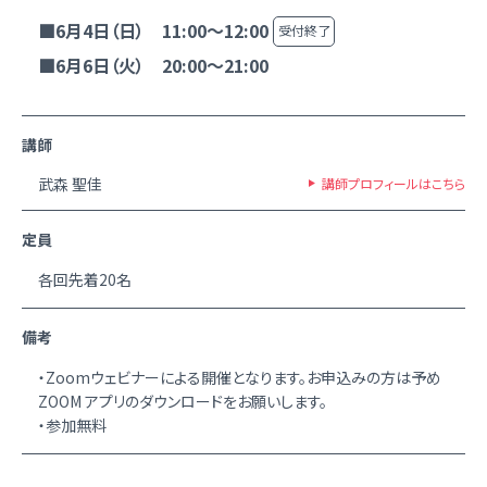
■6月4日（日） 11:00～12:00
受付終了
■6月6日（火） 20:00～21:00
講師
武森 聖佳
講師プロフィールはこちら
定員
各回先着20名
備考
・Zoomウェビナーによる開催となります。お申込みの方は予め
ZOOM アプリのダウンロードをお願いします。
・参加無料