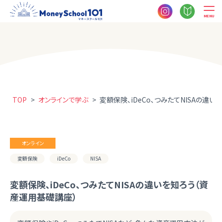
MENU
TOP
>
オンラインで学ぶ
>
変額保険、iDeCo、つみたてNISAの違
オンライン
変額保険
iDeCo
NISA
変額保険、iDeCo、つみたてNISAの違いを知ろう（資
産運用基礎講座）