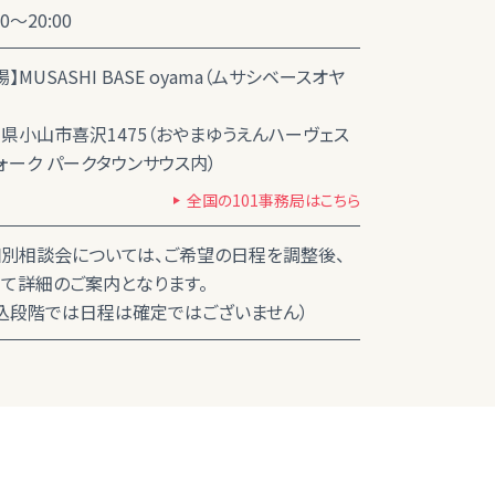
00～20:00
場】MUSASHI BASE oyama（ムサシベースオヤ
県小山市喜沢1475（おやまゆうえんハーヴェス
ォーク パークタウンサウス内）
全国の101事務局はこちら
別相談会については、ご希望の日程を調整後、
て詳細のご案内となります。
込段階では日程は確定ではございません）