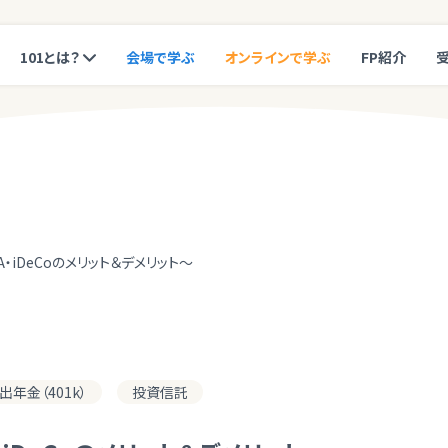
101とは？
会場で学ぶ
オンラインで学ぶ
FP紹介
・iDeCoのメリット＆デメリット～
年金（401k）
投資信託