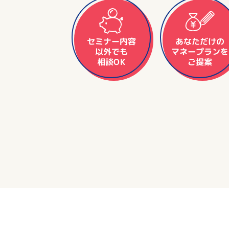
セミナー内容
あなただけの
マネープランを
以外でも
相談OK
ご提案