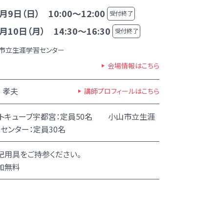
月9日（日） 10:00～12:00
受付終了
月10日（月） 14:30～16:30
受付終了
市立生涯学習センター
会場情報はこちら
 孝夫
講師プロフィールはこちら
トキューブ宇都宮：定員50名 小山市立生涯
センター：定員30名
記用具をご持参ください。
加無料