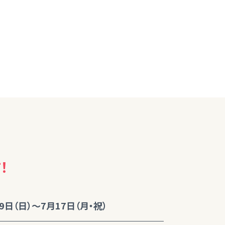
！
9日（日）～7月17日（月・祝）