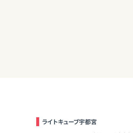
70代男性
ありがとうございました。引き続き情報収
ライトキューブ宇都宮