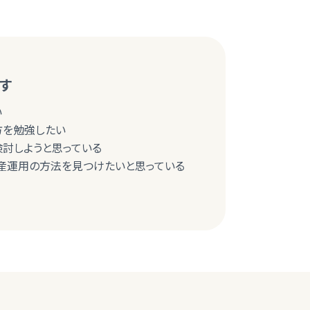
す
い
び方を勉強したい
検討しようと思っている
産運用の方法を見つけたいと思っている