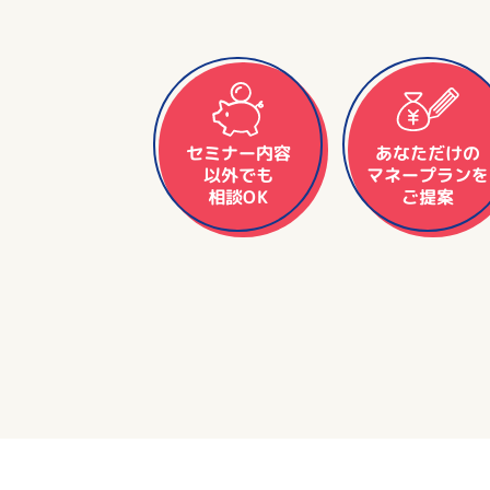
セミナー内容
あなただけの
マネープランを
以外でも
相談OK
ご提案