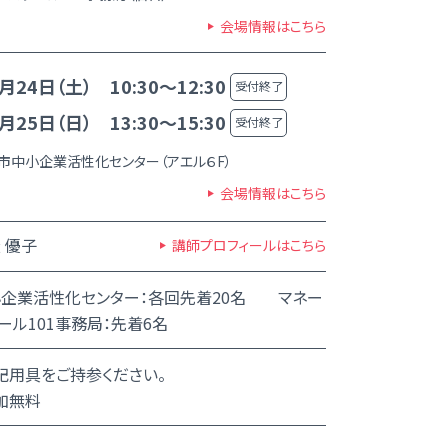
会場情報はこちら
月24日（土） 10:30～12:30
受付終了
月25日（日） 13:30～15:30
受付終了
市中小企業活性化センター（アエル６F）
会場情報はこちら
 優子
講師プロフィールはこちら
企業活性化センター：各回先着20名 マネー
ール101事務局：先着6名
記用具をご持参ください。
加無料