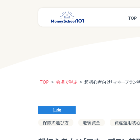
TOP
TOP
>
会場で学ぶ
>
超初心者向け「マネープラン基
仙台
保険の選び方
老後資金
資産運用初