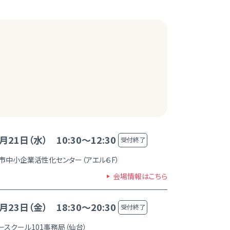
月21日（水） 10:30～12:30
受付終了
市中小企業活性化センター（アエル６F）
会場情報はこちら
月23日（金） 18:30～20:30
受付終了
ースクール101事務局（仙台）