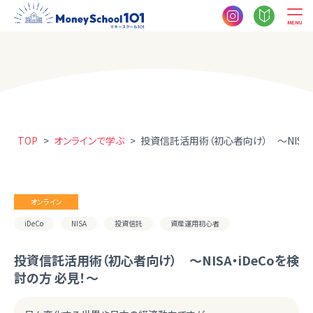
MENU
TOP
>
オンラインで学ぶ
>
投資信託活用術（初心者向け） ～NISA・
オンライン
iDeCo
NISA
投資信託
資産運用初心者
投資信託活用術（初心者向け） ～NISA・iDeCoを検
討の方 必見！～