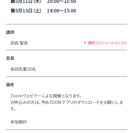
■5月11日（木） 20:00～21:00
■5月13日（土） 14:00～15:00
講師
武森 聖佳
講師プロフィールはこちら
定員
各回先着20名
備考
Zoomウェビナーによる開催となります。
お申込みの方は、予めZOOM アプリのダウンロードをお願いしま
す。
参加無料