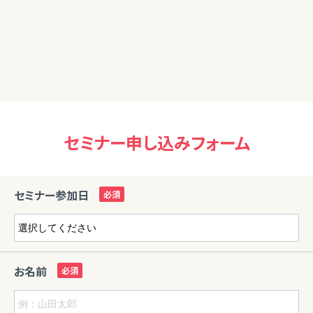
うなと改めて感じた講座でもありました。少々濃い内容でした
が深いお話をありがとうございました。また別の講座も聞いて
みたいと思います。
セミナー申し込みフォーム
セミナー参加日
お名前