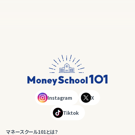
Instagram
X
Tiktok
マネースクール101とは？