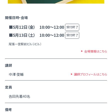
開催日時・会場
■5月12日（金） 10:00～12:00
受付終了
■5月13日（土） 10:00～12:00
受付終了
尾張一宮駅前ビル（iビル）
会場情報はこちら
講師
中澤 俊輔
講師プロフィールはこちら
定員
各回先着40名
備考