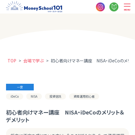
MENU
TOP
>
会場で学ぶ
>
初心者向けマネー講座 NISA・iDeCoのメリッ
一宮
iDeCo
NISA
投資信託
資産運用初心者
初心者向けマネー講座 NISA・iDeCoのメリット＆
デメリット