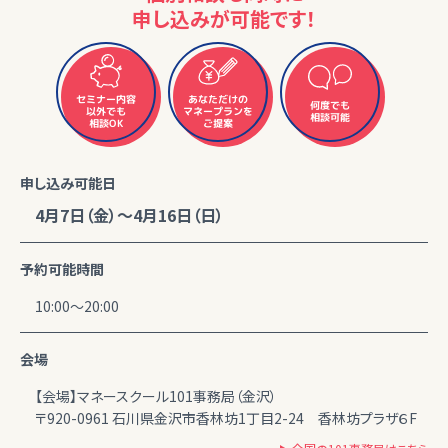
申し込みが可能です！
セミナー内容
あなただけの
何度でも
マネープランを
以外でも
相談可能
相談OK
ご提案
申し込み可能日
4月7日（金）～4月16日（日）
予約可能時間
10:00～20:00
会場
【会場】マネースクール101事務局（金沢）
〒920-0961 石川県金沢市香林坊1丁目2-24 香林坊プラザ６F