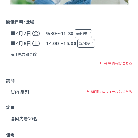
開催日時・会場
■4月7日（金） 9:30～11:30
受付終了
■4月8日（土） 14:00～16:00
受付終了
石川県文教会館
会場情報はこちら
講師
谷内 身知
講師プロフィールはこちら
定員
各回先着20名
備考